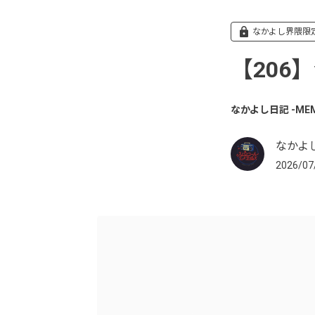
なかよし界隈限
【206
なかよし日記 -MEMB
なかよ
2026/07