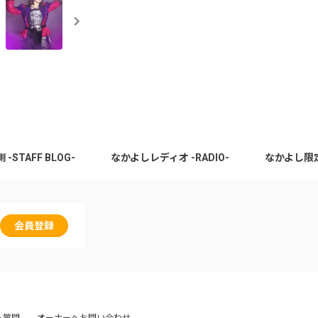
STAFF BLOG-
なかよしレディオ -RADIO-
なかよし限定動
会員登録