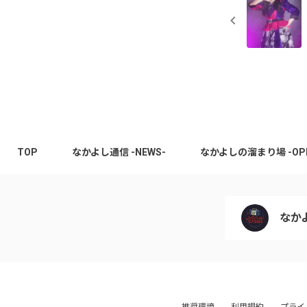
TOP
なかよし通信 -NEWS-
なかよしの溜まり場 -OPEN
なか