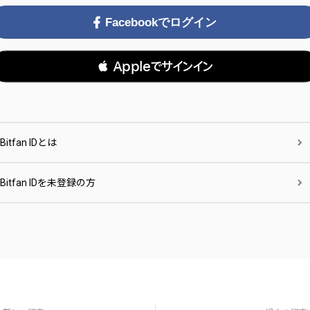
Facebookでログイン
 Appleでサインイン
Bitfan IDとは
Bitfan IDを未登録の方