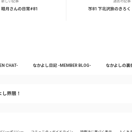
新しい記事
過去の記事
睦月さんの日常#81
🍑81 下北沢旅のきろく
 CHAT-
なかよし日記 -MEMBER BLOG-
なかよしの裏側 -
よし界隈！